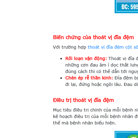
Biến chứng của thoát vị đĩa đệm
Với trường hợp
thoát vị đĩa đệm cột s
Rối loạn vận động:
Thoát vị đĩa 
những cơn đau âm ỉ dọc thắt lưng
đúng cách thì có thể dẫn tới nguy
Chèn ép rễ thần kinh:
Đĩa đệm bị 
đi lại, đứng hoặc ngồi lâu. Đau d
Điều trị thoát vị đĩa đệm
Mục tiêu điều trị chính của mỗi bệnh 
kế hoạch điều trị của mỗi bệnh nhân 
thể mà bệnh nhân biểu hiện.