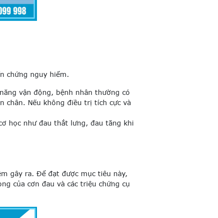
ến chứng nguy hiểm.
 năng vận động, bệnh nhân thường có
 chân. Nếu không điều trị tích cực và
 cơ học như đau thắt lưng, đau tăng khi
ệm gây ra. Để đạt được mục tiêu này,
ng của cơn đau và các triệu chứng cụ