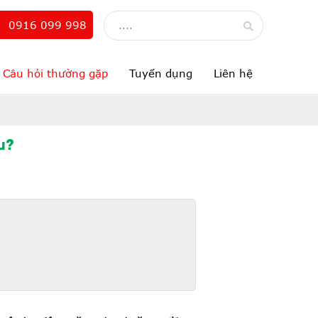
0916 099 998
Câu hỏi thường gặp
Tuyển dụng
Liên hệ
u?