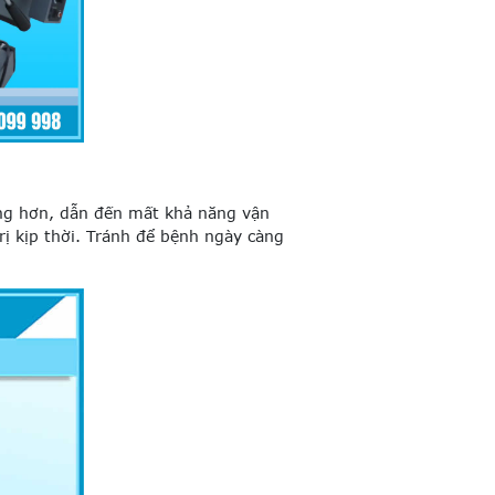
ặng hơn, dẫn đến mất khả năng vận
rị kịp thời. Tránh để bệnh ngày càng