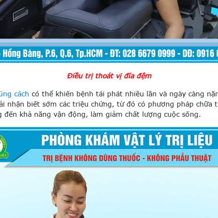
Điều trị thoát vị đĩa đệm
đúng cách
có thể khiến bệnh tái phát nhiều lần và ngày càng n
ải nhận biết sớm các triệu chứng, từ đó có phương pháp chữa t
g đến khả năng vận động, làm giảm chất lượng cuộc sống.