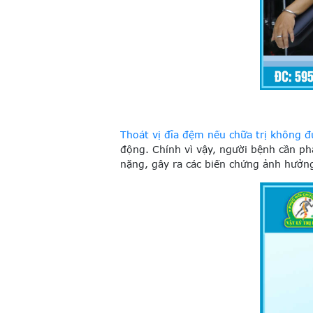
Thoát vị đĩa đệm nếu chữa trị không 
động. Chính vì vậy, người bệnh cần ph
nặng, gây ra các biến chứng ảnh hưởn