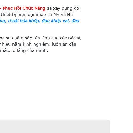
 – Phục Hồi Chức Năng
đã xây dựng đội
 thiết bị hiện đại nhập từ Mỹ và Hà
ống, thoái hóa khớp, đau khớp vai, đau
 sự chăm sóc tận tình của các Bác sĩ,
 nhiều năm kinh nghiệm, luôn ân cần
mắc, lo lắng của mình.