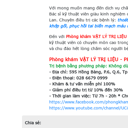
Với mong muốn mang đến dịch vụ chăm
Bác sĩ kỹ thuật viên giàu kinh nghiệm 
Lan. Chuyên điều trị các bệnh lý:
thoát
khớp gối, phục hồi tai biến mạch máu 
Đến với
Phòng khám VẬT LÝ TRỊ LIỆU 
kỹ thuật viên có chuyên môn cao tron
và chu đáo hết lòng chăm sóc người bệ
Phòng khám VẬT LÝ TRỊ LIỆU
Trị bệnh bằng phương pháp: Không dù
- Địa chỉ: 595 Hồng Bàng, P.6, Q.6, 
- Điện thoại: 028 6679 0999
- Khám & tư vấn miễn phí 100%
- Giảm phí điều trị từ 10% đến 30%
- Thời gian làm việc: Từ 7h - 20h * Ch
https://www.facebook.com/phongkham.
https://www.youtube.com/channel/UCi
Chia sẻ: