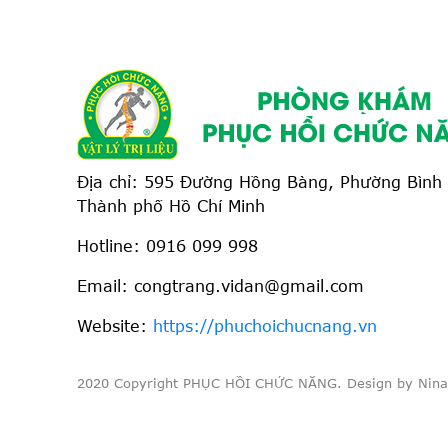
chứng thoát vị đĩa đệm và 
cột sống, trượt cột sống.
Địa chỉ: 595 Đường Hồng Bàng, Phường Bình 
Thành phố Hồ Chí Minh
Hotline:
0916 099 998
Email: congtrang.vidan@gmail.com
Website:
https://phuchoichucnang.vn
2020 Copyright PHỤC HỒI CHỨC NĂNG. Design by Nina