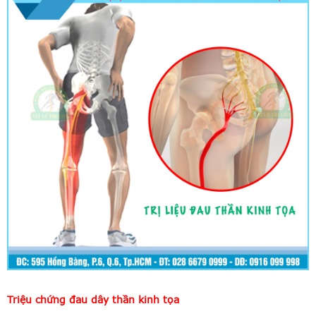
Triệu chứng đau dây thần kinh tọa