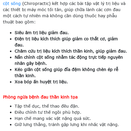
cột sống
(Chiropractic) kết hợp các bài tập vật lý trị liệu và
các thiết bị máy móc tối tân, giúp chữa lành các cơn đau
một cách tự nhiên mà không cần dùng thuốc hay phẫu
thuật bao gồm:
Siêu âm trị liệu giảm đau.
Điện trị liệu kích thích giúp giảm co thắt cơ, giảm
đau.
Châm cứu trị liệu kích thích thần kinh, giúp giảm đau.
Nắn chỉnh cột sống nhằm tác động trực tiếp nguyên
nhân gây bệnh.
Kéo giãn cột sống giúp đĩa đệm không chèn ép rễ
thần kinh.
Xoa bóp ấn huyệt trị liệu.
Phòng ngừa bệnh đau thần kinh tọa
Tập thể dục, thể thao đều đặn.
Điều chỉnh tư thế ngồi phù hợp.
Hạn chế mang vác vật nặng quá sức.
Giữ lưng thẳng, tránh gập lưng khi nhấc vật nặng.