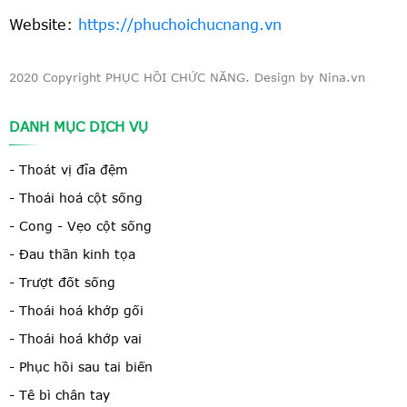
Website:
https://phuchoichucnang.vn
2020 Copyright PHỤC HỒI CHỨC NĂNG. Design by Nina.vn
DANH MỤC DỊCH VỤ
- Thoát vị đĩa đệm
- Thoái hoá cột sống
- Cong - Vẹo cột sống
- Đau thần kinh tọa
- Trượt đốt sống
- Thoái hoá khớp gối
- Thoái hoá khớp vai
- Phục hồi sau tai biến
- Tê bì chân tay