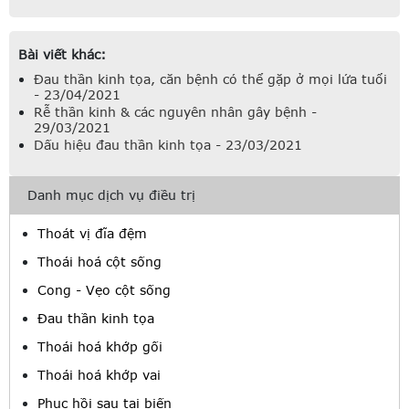
Bài viết khác:
Đau thần kinh tọa, căn bệnh có thể gặp ở mọi lứa tuổi
- 23/04/2021
Rễ thần kinh & các nguyên nhân gây bệnh -
29/03/2021
Dấu hiệu đau thần kinh tọa - 23/03/2021
Danh mục dịch vụ điều trị
Thoát vị đĩa đệm
Thoái hoá cột sống
Cong - Vẹo cột sống
Đau thần kinh tọa
Thoái hoá khớp gối
Thoái hoá khớp vai
Phục hồi sau tai biến