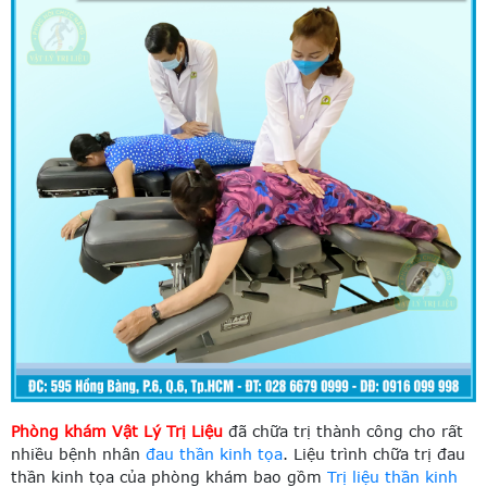
Phòng khám Vật Lý Trị Liệu
đã chữa trị thành công cho rất
nhiều bệnh nhân
đau thần kinh tọa
. Liệu trình chữa trị đau
thần kinh tọa của phòng khám bao gồm
Trị liệu thần kinh