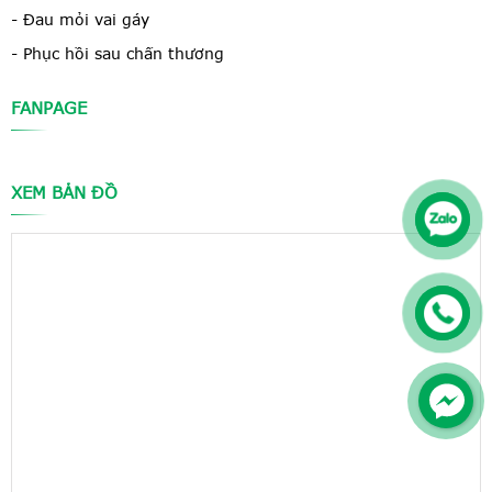
- Đau mỏi vai gáy
- Phục hồi sau chấn thương
FANPAGE
XEM BẢN ĐỒ