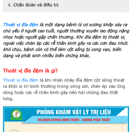
Chẩn đoán và điều trị
Thoát vị đĩa đệm
là một dạng bệnh lý cơ xương khớp xảy ra
chủ yếu ở người cao tuổi, người thường xuyên lao động nặng
nhọc hoặc người gặp chấn thương. Khi đĩa đệm bị thoát vị,
ngoài việc chèn ép các rễ thần kinh gây ra các cơn đau nhức
khó chịu, bệnh còn có thể làm cột sống bị cong vẹo, biến
dạng và phát sinh nhiều biến chứng khác.
Thoát vị đĩa đệm là gì?
Thoát vị đĩa đệm
là khi nhân nhầy đĩa đệm cột sống thoát
ra khỏi vị trí bình thường trong vòng sợi, chèn ép vào ống
sống hoặc các rễ thần kinh gây nên hội chứng đau thắt
lưng.