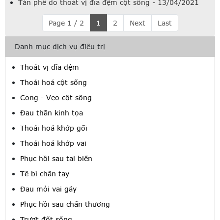
Tàn phế do thoát vị đĩa đệm cột sống - 13/04/2021
Page 1 / 2
1
2
Next
Last
Danh mục dịch vụ điều trị
Thoát vị đĩa đệm
Thoái hoá cột sống
Cong - Vẹo cột sống
Đau thần kinh tọa
Thoái hoá khớp gối
Thoái hoá khớp vai
Phục hồi sau tai biến
Tê bì chân tay
Đau mỏi vai gáy
Phục hồi sau chấn thương
Trượt đốt sống