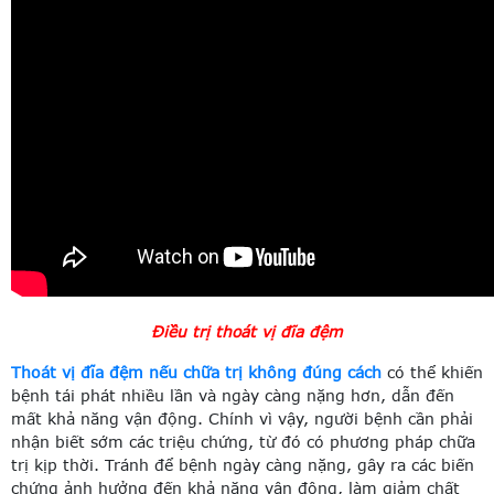
Điều trị thoát vị đĩa đệm
Thoát vị đĩa đệm nếu chữa trị không đúng cách
có thể khiến
bệnh tái phát nhiều lần và ngày càng nặng hơn, dẫn đến
mất khả năng vận động. Chính vì vậy, người bệnh cần phải
nhận biết sớm các triệu chứng, từ đó có phương pháp chữa
trị kịp thời. Tránh để bệnh ngày càng nặng, gây ra các biến
chứng ảnh hưởng đến khả năng vận động, làm giảm chất