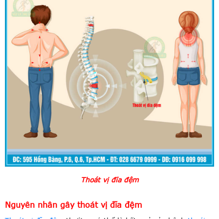
Thoát vị đĩa đệm
Nguyên nhân gây thoát vị đĩa đệm