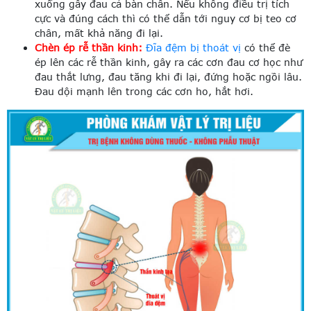
xuống gây đau cả bàn chân. Nếu không điều trị tích
cực và đúng cách thì có thể dẫn tới nguy cơ bị teo cơ
chân, mất khả năng đi lại.
Chèn ép rễ thần kinh:
Đĩa đệm bị thoát vị
có thể đè
ép lên các rễ thần kinh, gây ra các cơn đau cơ học như
đau thắt lưng, đau tăng khi đi lại, đứng hoặc ngồi lâu.
Đau dội mạnh lên trong các cơn ho, hắt hơi.