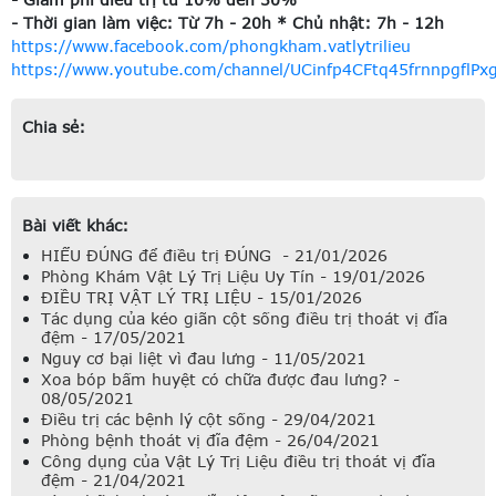
- Thời gian làm việc: Từ 7h - 20h * Chủ nhật: 7h - 12h
https://www.facebook.com/phongkham.vatlytrilieu
https://www.youtube.com/channel/UCinfp4CFtq45frnnpgflPx
Chia sẻ:
Bài viết khác:
HIỂU ĐÚNG để điều trị ĐÚNG - 21/01/2026
Phòng Khám Vật Lý Trị Liệu Uy Tín - 19/01/2026
ĐIỀU TRỊ VẬT LÝ TRỊ LIỆU - 15/01/2026
Tác dụng của kéo giãn cột sống điều trị thoát vị đĩa
đệm - 17/05/2021
Nguy cơ bại liệt vì đau lưng - 11/05/2021
Xoa bóp bấm huyệt có chữa được đau lưng? -
08/05/2021
Điều trị các bệnh lý cột sống - 29/04/2021
Phòng bệnh thoát vị đĩa đệm - 26/04/2021
Công dụng của Vật Lý Trị Liệu điều trị thoát vị đĩa
đệm - 21/04/2021