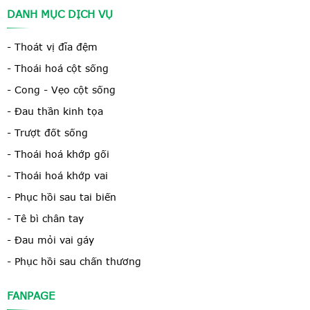
DANH MỤC DỊCH VỤ
- Thoát vị đĩa đệm
- Thoái hoá cột sống
- Cong - Vẹo cột sống
- Đau thần kinh tọa
- Trượt đốt sống
- Thoái hoá khớp gối
- Thoái hoá khớp vai
- Phục hồi sau tai biến
- Tê bì chân tay
- Đau mỏi vai gáy
- Phục hồi sau chấn thương
FANPAGE